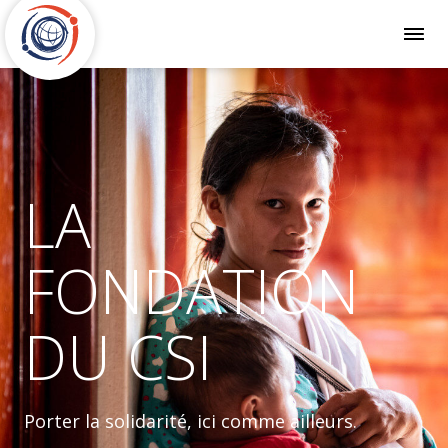
LA
FONDATION
DU CSI
Porter la solidarité, ici comme ailleurs.