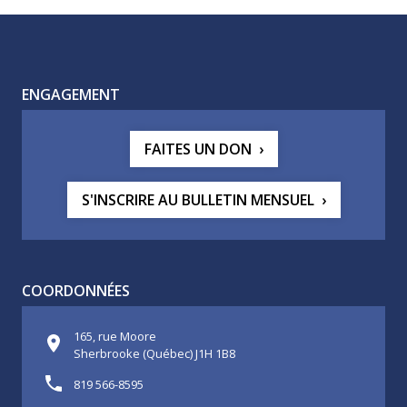
ENGAGEMENT
FAITES UN DON
S'INSCRIRE AU BULLETIN MENSUEL
COORDONNÉES
165, rue Moore
Sherbrooke (Québec) J1H 1B8
819 566-8595