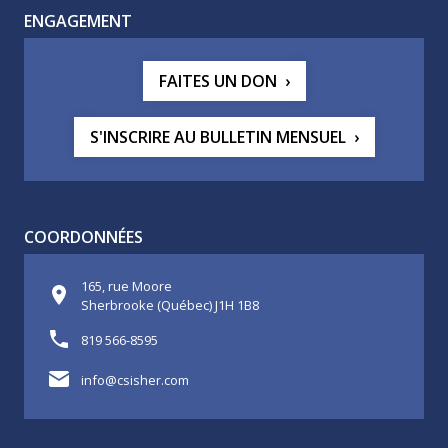
ENGAGEMENT
FAITES UN DON
S'INSCRIRE AU BULLETIN MENSUEL
COORDONNÉES
165, rue Moore
Sherbrooke (Québec) J1H 1B8
819 566-8595
info@csisher.com