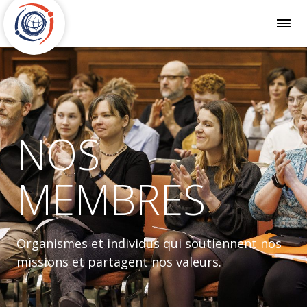
NOS
MEMBRES
Organismes et individus qui soutiennent nos
missions et partagent nos valeurs.